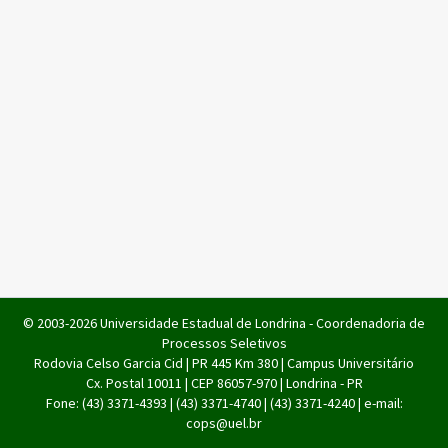
© 2003-2026 Universidade Estadual de Londrina - Coordenadoria de
Processos Seletivos
Rodovia Celso Garcia Cid | PR 445 Km 380 | Campus Universitário
Cx. Postal 10011 | CEP 86057-970 | Londrina - PR
Fone: (43) 3371-4393 | (43) 3371-4740 | (43) 3371-4240 | e-mail:
cops@uel.br