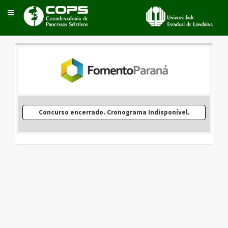
Toggle
navigation
Concurso encerrado. Cronograma Indisponível.