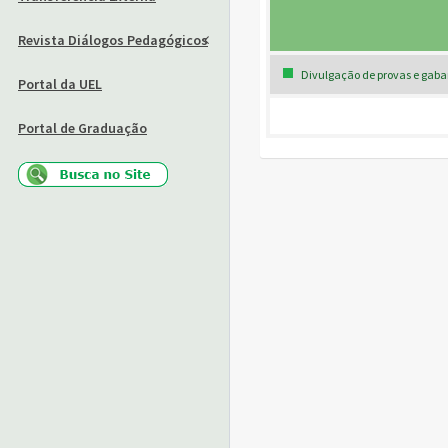
Revista Diálogos Pedagógicos
Divulgação de provas e gabari
Portal da UEL
Portal de Graduação