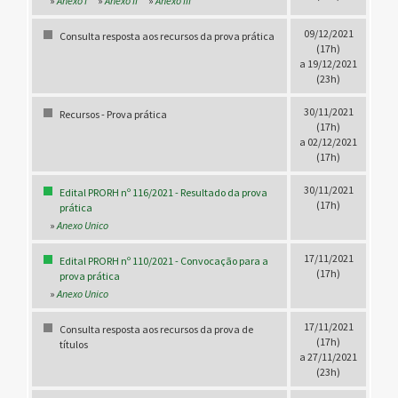
»
Anexo I
»
Anexo II
»
Anexo III
09/12/2021
Consulta resposta aos recursos da prova prática
(17h)
a 19/12/2021
(23h)
30/11/2021
Recursos - Prova prática
(17h)
a 02/12/2021
(17h)
30/11/2021
Edital PRORH nº 116/2021 - Resultado da prova
(17h)
prática
»
Anexo Unico
17/11/2021
Edital PRORH nº 110/2021 - Convocação para a
(17h)
prova prática
»
Anexo Unico
17/11/2021
Consulta resposta aos recursos da prova de
(17h)
títulos
a 27/11/2021
(23h)