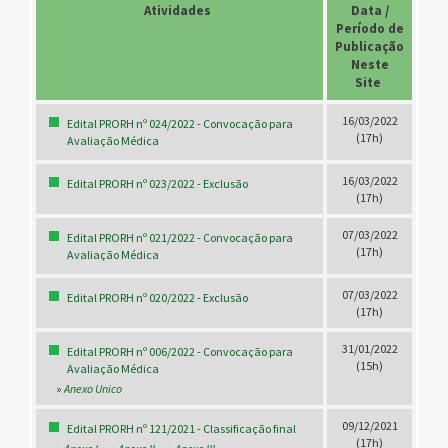
Atividades
.
Data /
Período de
Publicação
Neste
Site
.
16/03/2022
Edital PRORH nº 024/2022 - Convocação para
(17h)
Avaliação Médica
16/03/2022
Edital PRORH nº 023/2022 - Exclusão
(17h)
07/03/2022
Edital PRORH nº 021/2022 - Convocação para
(17h)
Avaliação Médica
07/03/2022
Edital PRORH nº 020/2022 - Exclusão
(17h)
31/01/2022
Edital PRORH nº 006/2022 - Convocação para
(15h)
Avaliação Médica
»
Anexo Unico
09/12/2021
Edital PRORH nº 121/2021 - Classificação final
(17h)