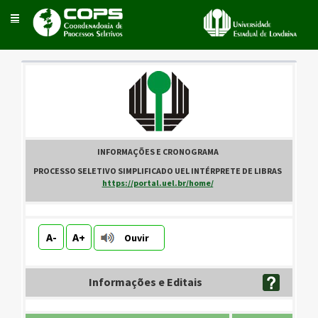
Toggle
navigation
INFORMAÇÕES E CRONOGRAMA
.
PROCESSO SELETIVO SIMPLIFICADO UEL INTÉRPRETE DE LIBRAS
.
https://portal.uel.br/home/
.
A-
A+
Ouvir
Informações e Editais
.