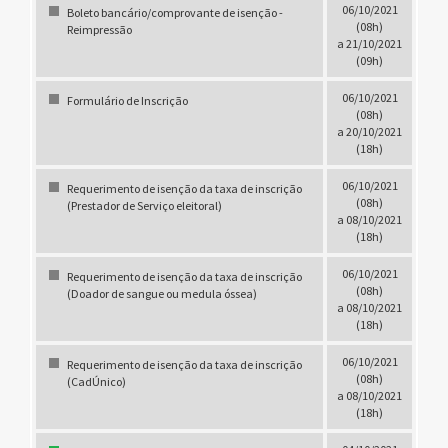
06/10/2021
Boleto bancário/comprovante de isenção -
(08h)
Reimpressão
a 21/10/2021
(09h)
06/10/2021
Formulário de Inscrição
(08h)
a 20/10/2021
(18h)
06/10/2021
Requerimento de isenção da taxa de inscrição
(08h)
(Prestador de Serviço eleitoral)
a 08/10/2021
(18h)
06/10/2021
Requerimento de isenção da taxa de inscrição
(08h)
(Doador de sangue ou medula óssea)
a 08/10/2021
(18h)
06/10/2021
Requerimento de isenção da taxa de inscrição
(08h)
(CadÚnico)
a 08/10/2021
(18h)