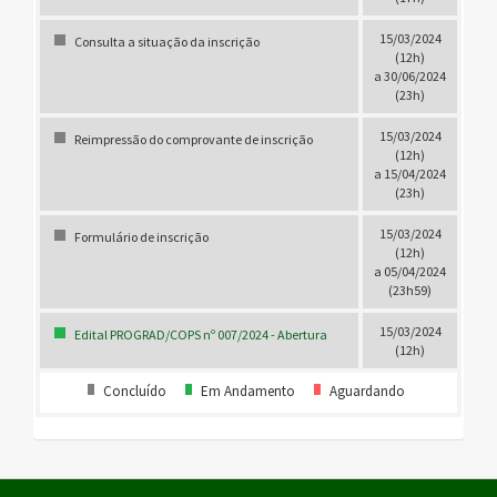
15/03/2024
Consulta a situação da inscrição
(12h)
a 30/06/2024
(23h)
15/03/2024
Reimpressão do comprovante de inscrição
(12h)
a 15/04/2024
(23h)
15/03/2024
Formulário de inscrição
(12h)
a 05/04/2024
(23h59)
15/03/2024
Edital PROGRAD/COPS nº 007/2024 - Abertura
(12h)
Concluído
Em Andamento
Aguardando