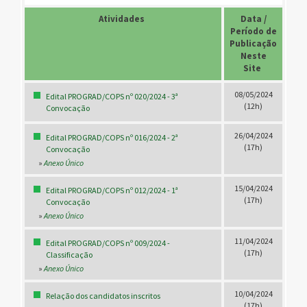
Atividades
.
Data /
Período de
Publicação
Neste
Site
.
08/05/2024
Edital PROGRAD/COPS nº 020/2024 - 3ª
(12h)
Convocação
26/04/2024
Edital PROGRAD/COPS nº 016/2024 - 2ª
(17h)
Convocação
»
Anexo Único
15/04/2024
Edital PROGRAD/COPS nº 012/2024 - 1ª
(17h)
Convocação
»
Anexo Único
11/04/2024
Edital PROGRAD/COPS nº 009/2024 -
(17h)
Classificação
»
Anexo Único
10/04/2024
Relação dos candidatos inscritos
(17h)