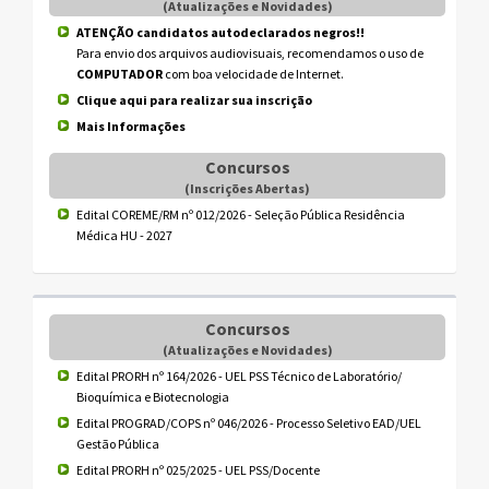
(Atualizações e Novidades)
ATENÇÃO candidatos autodeclarados negros!!
Para envio dos arquivos audiovisuais, recomendamos o uso de
COMPUTADOR
com boa velocidade de Internet.
Clique aqui para realizar sua inscrição
Mais Informações
Concursos
(Inscrições Abertas)
Edital COREME/RM nº 012/2026 - Seleção Pública Residência
Médica HU - 2027
Concursos
(Atualizações e Novidades)
Edital PRORH nº 164/2026 - UEL PSS Técnico de Laboratório/
Bioquímica e Biotecnologia
Edital PROGRAD/COPS nº 046/2026 - Processo Seletivo EAD/UEL
Gestão Pública
Edital PRORH nº 025/2025 - UEL PSS/Docente