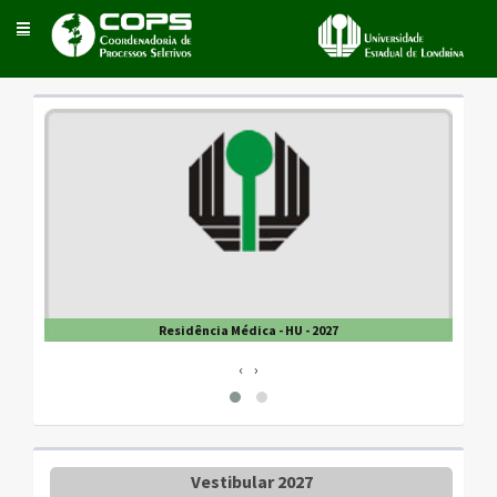
Toggle
navigation
Residência Médica - HU - 2027
‹
›
Vestibular 2027