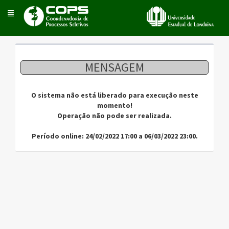
Toggle
navigation
MENSAGEM
O sistema não está liberado para execução neste
momento!
Operação não pode ser realizada.
Período online: 24/02/2022 17:00 a 06/03/2022 23:00.