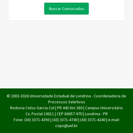
© 2003-2026 Universidade Estadual de Londrina - Coordenadoria de
Processos Seletivos
Rodovia Celso Garcia Cid | PR 445 Km 380 | Campus Universitário
Cx. Postal 10011 | CEP 86057-970 | Londrina - PR
Fone: (43) 3371-4393 | (43) 3371-4740 | (43) 3371-4240 | e-mail:
cops@uel.br