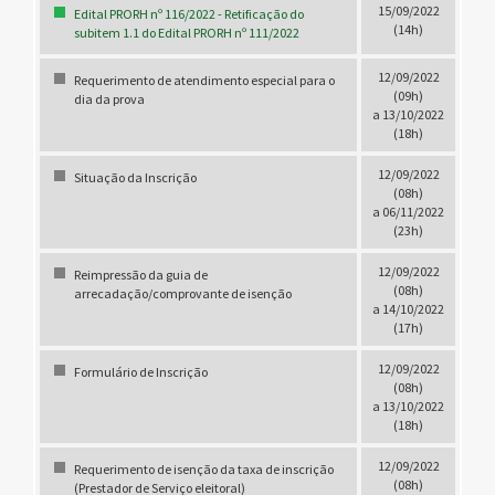
15/09/2022
Edital PRORH nº 116/2022 - Retificação do
(14h)
subitem 1.1 do Edital PRORH nº 111/2022
12/09/2022
Requerimento de atendimento especial para o
(09h)
dia da prova
a 13/10/2022
(18h)
12/09/2022
Situação da Inscrição
(08h)
a 06/11/2022
(23h)
12/09/2022
Reimpressão da guia de
(08h)
arrecadação/comprovante de isenção
a 14/10/2022
(17h)
12/09/2022
Formulário de Inscrição
(08h)
a 13/10/2022
(18h)
12/09/2022
Requerimento de isenção da taxa de inscrição
(08h)
(Prestador de Serviço eleitoral)