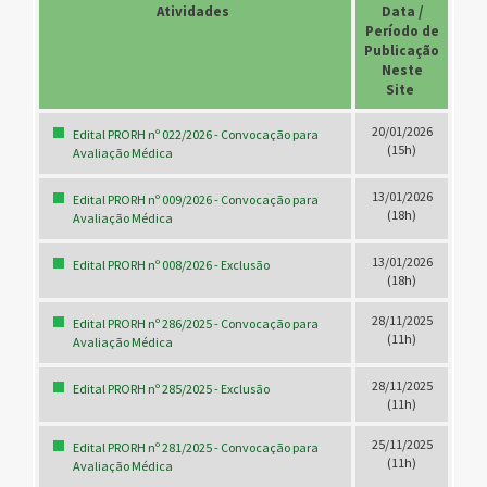
Atividades
.
Data /
Período de
Publicação
Neste
Site
.
20/01/2026
Edital PRORH nº 022/2026 - Convocação para
(15h)
Avaliação Médica
13/01/2026
Edital PRORH nº 009/2026 - Convocação para
(18h)
Avaliação Médica
13/01/2026
Edital PRORH nº 008/2026 - Exclusão
(18h)
28/11/2025
Edital PRORH nº 286/2025 - Convocação para
(11h)
Avaliação Médica
28/11/2025
Edital PRORH nº 285/2025 - Exclusão
(11h)
25/11/2025
Edital PRORH nº 281/2025 - Convocação para
(11h)
Avaliação Médica