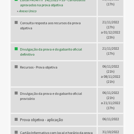
(17h)
aprovados na prova objetiva
»
Anexo Unico
21/11/2022
Consulta resposta aos recursos da prova
(17h)
objetiva
a 01/12/2022
(23h)
21/11/2022
Divulgação da prova e do gabarito oficial
(17h)
definitivo
06/11/2022
Recursos - Prova objetiva
(21h)
a 08/11/2022
(21h)
06/11/2022
Divulgação da prova e do gabarito oficial
(21h)
provisório
a 21/11/2022
(17h)
06/11/2022
Prova objetiva - aplicação
31/10/2022
Cartão Informativo com local e horário da prova