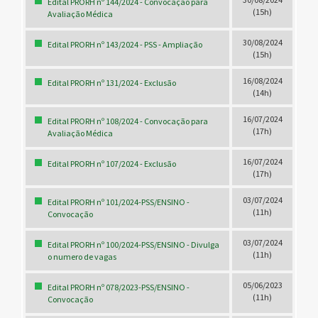
Edital PRORH nº 144/2024 - Convocação para
(15h)
Avaliação Médica
30/08/2024
Edital PRORH nº 143/2024 - PSS - Ampliação
(15h)
16/08/2024
Edital PRORH nº 131/2024 - Exclusão
(14h)
16/07/2024
Edital PRORH nº 108/2024 - Convocação para
(17h)
Avaliação Médica
16/07/2024
Edital PRORH nº 107/2024 - Exclusão
(17h)
03/07/2024
Edital PRORH nº 101/2024-PSS/ENSINO -
(11h)
Convocação
03/07/2024
Edital PRORH nº 100/2024-PSS/ENSINO - Divulga
(11h)
o numero de vagas
05/06/2023
Edital PRORH nº 078/2023-PSS/ENSINO -
(11h)
Convocação