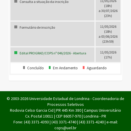
11/05/2026
Consulta a situação da inscrição
(18h)
a 30/07/2026
(23h)
11/05/2026
Formulário de inscrição
(18h)
a 03/06/2026
(23h59)
11/05/2026
Edital PROGRAD/COPS nº 046/2026 - Abertura
(17h)
Concluído
Em Andamento
Aguardando
© 2003-2026 Universidade Estadual de Londrina - Coordenadoria de
Processos Seletivos
Rodovia Celso Garcia Cid | PR 445 Km 380 | Campus Universitário
Cx. Postal 10011 | CEP 86057-970 | Londrina - PR
Fone: (43) 3371-4393 | (43) 3371-4740 | (43) 3371-4240 | e-mail:
cops@uel.br