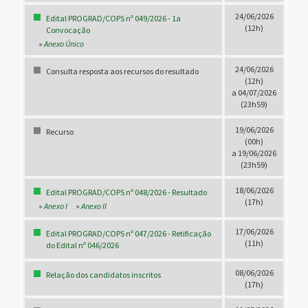
24/06/2026
Edital PROGRAD/COPS nº 049/2026 - 1a
(12h)
Convocação
»
Anexo Único
24/06/2026
Consulta resposta aos recursos do resultado
(12h)
a 04/07/2026
(23h59)
19/06/2026
Recurso
(00h)
a 19/06/2026
(23h59)
18/06/2026
Edital PROGRAD/COPS nº 048/2026 - Resultado
(17h)
»
Anexo I
»
Anexo II
17/06/2026
Edital PROGRAD/COPS nº 047/2026 - Retificação
(11h)
do Edital nº 046/2026
08/06/2026
Relação dos candidatos inscritos
(17h)