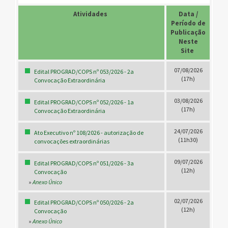
Atividades
.
Data /
Período de
Publicação
Neste
Site
.
07/08/2026
Edital PROGRAD/COPS nº 053/2026 - 2a
(17h)
Convocação Extraordinária
03/08/2026
Edital PROGRAD/COPS nº 052/2026 - 1a
(17h)
Convocação Extraordinária
24/07/2026
Ato Executivo nº 108/2026 - autorização de
(11h30)
convocações extraordinárias
09/07/2026
Edital PROGRAD/COPS nº 051/2026 - 3a
(12h)
Convocação
»
Anexo Único
02/07/2026
Edital PROGRAD/COPS nº 050/2026 - 2a
(12h)
Convocação
»
Anexo Único